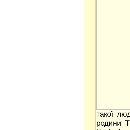
такої люд
родини Т