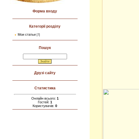
Форма входу
Категорії розділу
Мои статьи
[7]
Пошук
Друзі сайту
Статистика
Онлайн всього:
1
Гостей:
1
Користувачів:
0