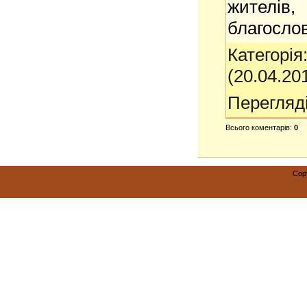
жителі
благосл
Категорія
(20.04.20
Перегляд
Всього коментарів
:
0
Cop